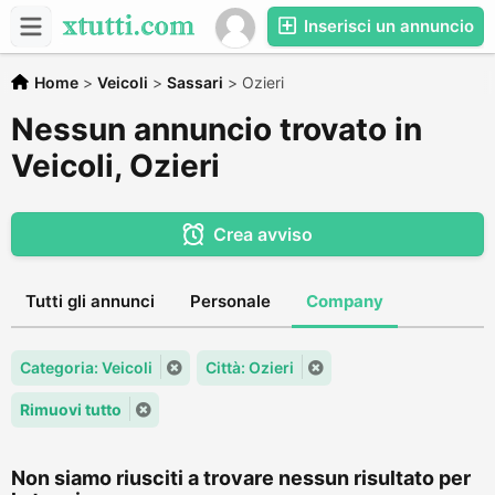
Inserisci un annuncio
Home
>
Veicoli
>
Sassari
>
Ozieri
Nessun annuncio trovato in
Veicoli, Ozieri
Crea avviso
Tutti gli annunci
Personale
Company
Categoria: Veicoli
Città: Ozieri
Rimuovi tutto
Non siamo riusciti a trovare nessun risultato per