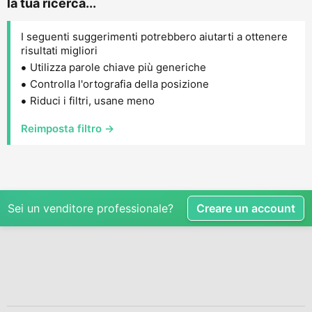
la tua ricerca...
I seguenti suggerimenti potrebbero aiutarti a ottenere
risultati migliori
Utilizza parole chiave più generiche
Controlla l'ortografia della posizione
Riduci i filtri, usane meno
Reimposta filtro →
Sei un venditore professionale?
Creare un account