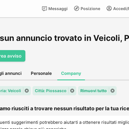
Messaggi
Posizione
Accedi/R
sun annuncio trovato in Veicoli, 
rea avviso
gli annunci
Personale
Company
ia: Veicoli
Città: Piossasco
Rimuovi tutto
amo riusciti a trovare nessun risultato per la tua rice
uenti suggerimenti potrebbero aiutarti a ottenere risultati migli