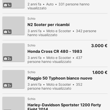
2 anni fa
Auto
331 persone hanno
1
visualizzato
Schio
N2 Scoter per ricambi
3 anni fa
Moto e Scooter
342 persone
1
hanno visualizzato
3.000 €
Schio
Honda Cross CR 480 - 1983
3 anni fa
Moto e Scooter
437
2
persone hanno visualizzato
1.600 €
Schio
Piaggio 50 Typhoon bianco nuovo
3 anni fa
Moto e Scooter
352
2
persone hanno visualizzato
Schio
Harley-Davidson Sportster 1200 Forty
Eight 2014