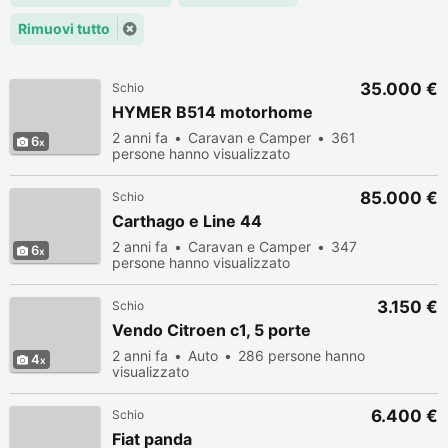
Rimuovi tutto
35.000 €
Schio
HYMER B514 motorhome
2 anni fa
Caravan e Camper
361
6
persone hanno visualizzato
85.000 €
Schio
Carthago e Line 44
2 anni fa
Caravan e Camper
347
6
persone hanno visualizzato
3.150 €
Schio
Vendo Citroen c1, 5 porte
2 anni fa
Auto
286 persone hanno
4
visualizzato
6.400 €
Schio
Fiat panda