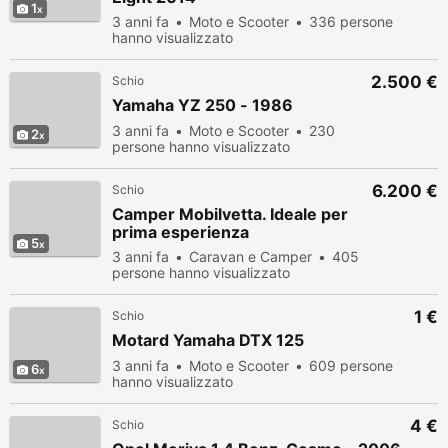
1
3 anni fa
Moto e Scooter
336 persone
hanno visualizzato
2.500 €
Schio
Yamaha YZ 250 - 1986
3 anni fa
Moto e Scooter
230
2
persone hanno visualizzato
6.200 €
Schio
Camper Mobilvetta. Ideale per
prima esperienza
5
3 anni fa
Caravan e Camper
405
persone hanno visualizzato
1 €
Schio
Motard Yamaha DTX 125
3 anni fa
Moto e Scooter
609 persone
6
hanno visualizzato
4 €
Schio