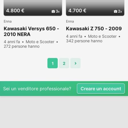
4.800 €
4.700 €
3
2
Enna
Enna
Kawasaki Versys 650 -
Kawasaki Z 750 - 2009
2010 NERA
4 anni fa
Moto e Scooter
342 persone hanno
4 anni fa
Moto e Scooter
visualizzato
272 persone hanno
visualizzato
1
2
Sei un venditore professionale?
Creare un account