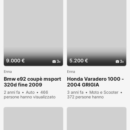
9.000 €
5.200 €
3
3
Enna
Enna
Bmw e92 coupè msport
Honda Varadero 1000 -
320d fine 2009
2004 GRIGIA
2 anni fa
Auto
466
3 anni fa
Moto e Scooter
persone hanno visualizzato
372 persone hanno
visualizzato