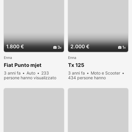
1.800 €
2.000 €
3
1
Enna
Enna
Fiat Punto mjet
Tx 125
3 anni fa
Auto
233
3 anni fa
Moto e Scooter
persone hanno visualizzato
434 persone hanno
visualizzato