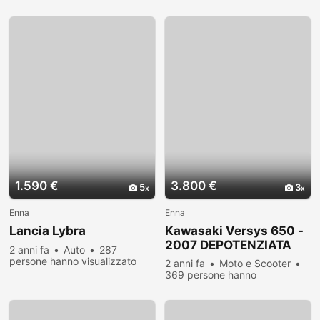
visualizzato
1.590 €
3.800 €
5
3
Enna
Enna
Lancia Lybra
Kawasaki Versys 650 -
2007 DEPOTENZIATA
2 anni fa
Auto
287
persone hanno visualizzato
2 anni fa
Moto e Scooter
369 persone hanno
visualizzato