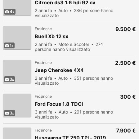
Citroen ds3 1.6 hdi 92 cv
2 anni fa
Auto
286 persone hanno
4
visualizzato
9.500 €
Frosinone
Buell Xb 12 sx
2 anni fa
Moto e Scooter
274
1
persone hanno visualizzato
2.500 €
Frosinone
Jeep Cherokee 4X4
2 anni fa
Auto
351 persone hanno
3
visualizzato
300 €
Frosinone
Ford Focus 1.8 TDCI
3 anni fa
Auto
291 persone hanno
3
visualizzato
7.900 €
Frosinone
Husqvarna TE 250 TPI - 2019