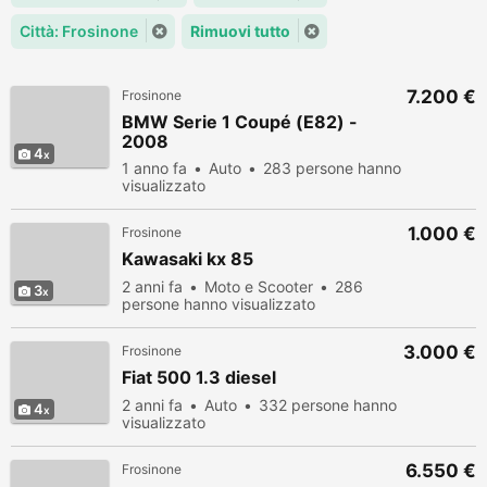
Città: Frosinone
Rimuovi tutto
7.200 €
Frosinone
BMW Serie 1 Coupé (E82) -
2008
4
1 anno fa
Auto
283 persone hanno
visualizzato
1.000 €
Frosinone
Kawasaki kx 85
2 anni fa
Moto e Scooter
286
3
persone hanno visualizzato
3.000 €
Frosinone
Fiat 500 1.3 diesel
2 anni fa
Auto
332 persone hanno
4
visualizzato
6.550 €
Frosinone