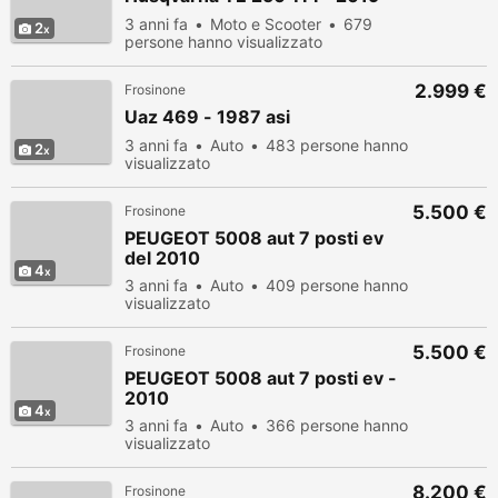
3 anni fa
Moto e Scooter
679
2
persone hanno visualizzato
2.999 €
Frosinone
Uaz 469 - 1987 asi
3 anni fa
Auto
483 persone hanno
2
visualizzato
5.500 €
Frosinone
PEUGEOT 5008 aut 7 posti ev
del 2010
4
3 anni fa
Auto
409 persone hanno
visualizzato
5.500 €
Frosinone
PEUGEOT 5008 aut 7 posti ev -
2010
4
3 anni fa
Auto
366 persone hanno
visualizzato
8.200 €
Frosinone