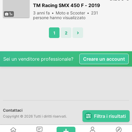
TM Racing SMX 450 F - 2019
3 anni fa
Moto e Scooter
231
1
persone hanno visualizzato
1
2
Sei un venditore professionale?
Creare un account
Contattaci
Filtra i risultati
Copyright © 2026 Tutti i diritti riservati.