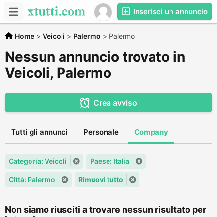
Inserisci un annuncio
Home
>
Veicoli
>
Palermo
>
Palermo
Nessun annuncio trovato in
Veicoli, Palermo
Crea avviso
Tutti gli annunci
Personale
Company
Categoria: Veicoli
Paese: Italia
Città: Palermo
Rimuovi tutto
Non siamo riusciti a trovare nessun risultato per