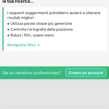
la tua ricerca...
I seguenti suggerimenti potrebbero aiutarti a ottenere
risultati migliori
Utilizza parole chiave più generiche
Controlla l'ortografia della posizione
Riduci i filtri, usane meno
Reimposta filtro →
Sei un venditore professionale?
Creare un account