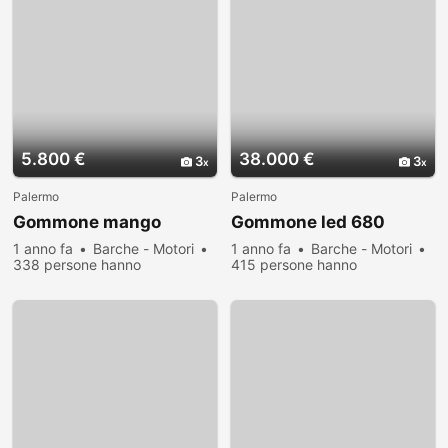
5.800 €
38.000 €
3
3
Palermo
Palermo
Gommone mango
Gommone led 680
1 anno fa
Barche - Motori
1 anno fa
Barche - Motori
338 persone hanno
415 persone hanno
visualizzato
visualizzato