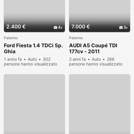
2.400 €
7.000 €
4
3
Palermo
Palermo
Ford Fiesta 1.4 TDCi 5p.
AUDI A5 Coupé TDI
Ghia
177cv - 2011
1 anno fa
Auto
302
2 anni fa
Auto
286
persone hanno visualizzato
persone hanno visualizzato