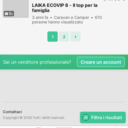
LAIKA ECOVIP 8 - Il top per la
famiglia
5
3 anni fa
Caravan e Camper
610
persone hanno visualizzato
1
2
Sei un venditore professionale?
Creare un account
Contattaci
Filtra i risultati
Copyright © 2026 Tutti i diritti riservati.