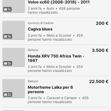
Volvo xc60 (2008-2018) - 2011
2 anni fa
Auto
458 persone
1
hanno visualizzato
200 €
Auronzo di Cadore
Cagiva blues
2 anni fa
Moto e Scooter
459
3
persone hanno visualizzato
3.500 €
Belluno
Honda XRV 750 Africa Twin -
1997
2
2 anni fa
Moto e Scooter
350
persone hanno visualizzato
22.500 €
Belluno
Motorhome Laika per 6
persone
2
2 anni fa
Caravan e Camper
406
persone hanno visualizzato