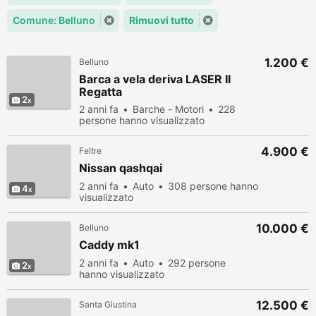
Comune: Belluno
Rimuovi tutto
1.200 €
Belluno
Barca a vela deriva LASER II
Regatta
2
2 anni fa
Barche - Motori
228
persone hanno visualizzato
4.900 €
Feltre
Nissan qashqai
2 anni fa
Auto
308 persone hanno
4
visualizzato
10.000 €
Belluno
Caddy mk1
2 anni fa
Auto
292 persone
2
hanno visualizzato
12.500 €
Santa Giustina