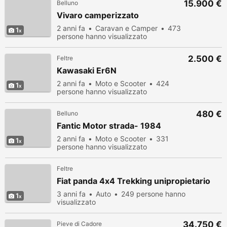
15.900 €
Belluno
Vivaro camperizzato
2 anni fa
Caravan e Camper
473
1
persone hanno visualizzato
2.500 €
Feltre
Kawasaki Er6N
2 anni fa
Moto e Scooter
424
1
persone hanno visualizzato
480 €
Belluno
Fantic Motor strada- 1984
2 anni fa
Moto e Scooter
331
1
persone hanno visualizzato
Feltre
Fiat panda 4x4 Trekking unipropietario
3 anni fa
Auto
249 persone hanno
1
visualizzato
34.750 €
Pieve di Cadore