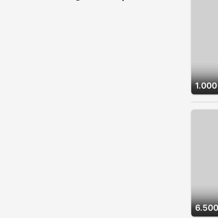
1.000
6.500