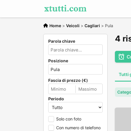
Home
>
Veicoli
>
Cagliari
>
Pula
4 ri
Parola chiave
C
Posizione
Tutti 
Fascia di prezzo (€)
Categor
Periodo
Solo con foto
Con numero di telefono