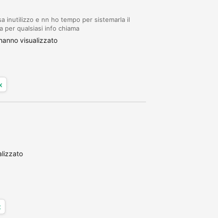
inutilizzo e nn ho tempo per sistemarla il
a per qualsiasi info chiama
hanno visualizzato
x
lizzato
x