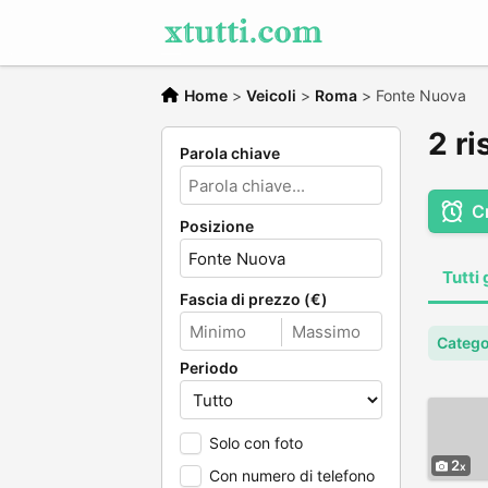
Home
>
Veicoli
>
Roma
>
Fonte Nuova
2 ri
Parola chiave
C
Posizione
Tutti 
Fascia di prezzo (€)
Categor
Periodo
Solo con foto
2
Con numero di telefono