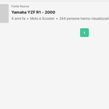
Fonte Nuova
Yamaha YZF R1 - 2000
4 anni fa
Moto e Scooter
244 persone hanno visualizzat
1