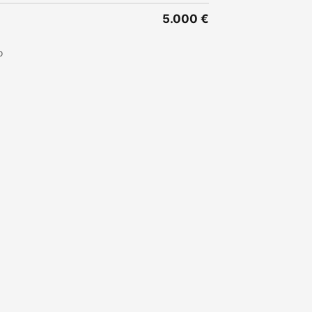
5.000 €
o