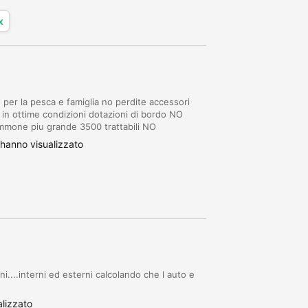
x
per la pesca e famiglia no perdite accessori
a in ottime condizioni dotazioni di bordo NO
one piu grande 3500 trattabili NO
hanno visualizzato
....interni ed esterni calcolando che l auto e
lizzato