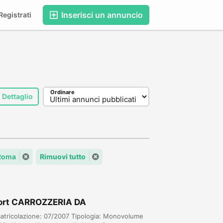
Inserisci un annuncio
egistrati
Ordinare
Dettaglio
 Roma
Rimuovi tutto
port CARROZZERIA DA
atricolazione: 07/2007 Tipologia: Monovolume