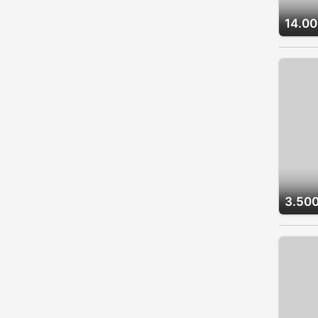
14.00
3.500