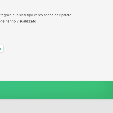
grale qualsiasi tipo cerco anche da riparare
ne hanno visualizzato
x