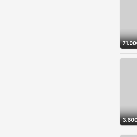
71.00
3.600