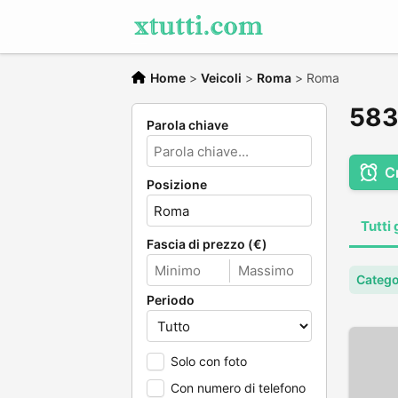
Home
>
Veicoli
>
Roma
>
Roma
583 
Parola chiave
C
Posizione
Tutti 
Fascia di prezzo (€)
Categor
Periodo
Solo con foto
Con numero di telefono