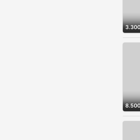
3.300
8.500