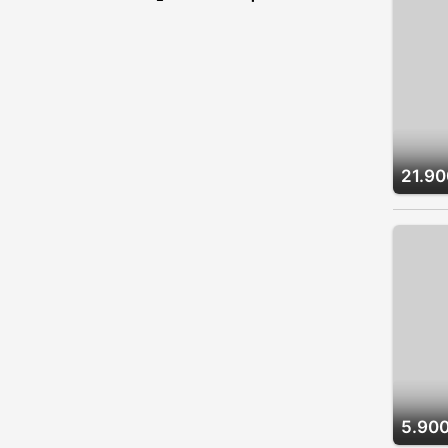
21.90
5.900