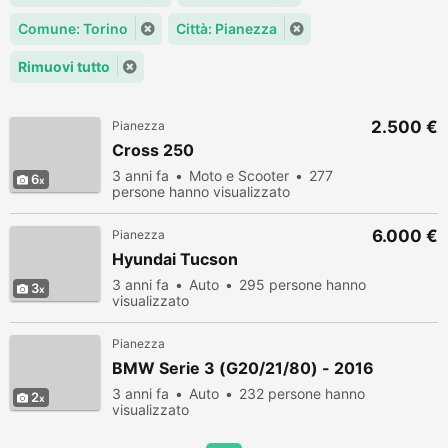
Comune: Torino
Città: Pianezza
Rimuovi tutto
2.500 €
Pianezza
Cross 250
3 anni fa
Moto e Scooter
277
6
persone hanno visualizzato
6.000 €
Pianezza
Hyundai Tucson
3 anni fa
Auto
295 persone hanno
3
visualizzato
Pianezza
BMW Serie 3 (G20/21/80) - 2016
3 anni fa
Auto
232 persone hanno
2
visualizzato