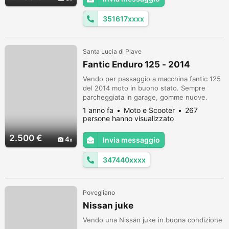
351617xxxx
Santa Lucia di Piave
Fantic Enduro 125 - 2014
Vendo per passaggio a macchina fantic 125
del 2014 moto in buono stato. Sempre
parcheggiata in garage, gomme nuove.
Prezzo trattabile
1 anno fa
Moto e Scooter
267
persone hanno visualizzato
2.500 €
4
Invia messaggio
347440xxxx
Povegliano
Nissan juke
Vendo una Nissan juke in buona condizione