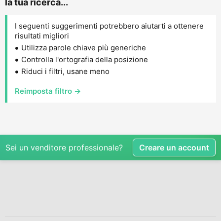
la tua ricerca...
I seguenti suggerimenti potrebbero aiutarti a ottenere
risultati migliori
Utilizza parole chiave più generiche
Controlla l'ortografia della posizione
Riduci i filtri, usane meno
Reimposta filtro →
Sei un venditore professionale?
Creare un account