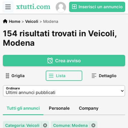
Inserisci un annuncio
Home
>
Veicoli
>
Modena
154 risultati trovati in Veicoli,
Modena
Crea avviso
Griglia
Lista
Dettaglio
Ordinare
Tutti gli annunci
Personale
Company
Categoria: Veicoli
Comune: Modena