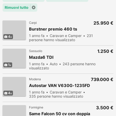
Rimuovi tutto
25.950 €
Carpi
Burstner premio 460 ts
1 anno fa
Caravan e Camper
231
4
persone hanno visualizzato
1.250 €
Sassuolo
Mazda6 TDI
1 anno fa
Auto
243 persone hanno
1
visualizzato
739.000 €
Modena
Autostar VAN V630G-1235FD
1 anno fa
Caravan e Camper
4
335 persone hanno visualizzato
3.500 €
Formigine
Same Falcon 50 cv con doppia