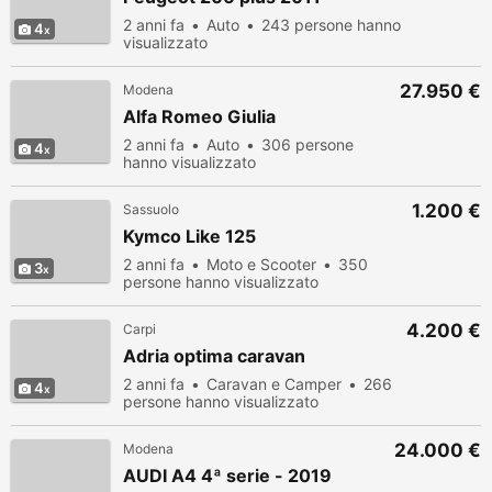
2 anni fa
Auto
243 persone hanno
4
visualizzato
27.950 €
Modena
Alfa Romeo Giulia
2 anni fa
Auto
306 persone
4
hanno visualizzato
1.200 €
Sassuolo
Kymco Like 125
2 anni fa
Moto e Scooter
350
3
persone hanno visualizzato
4.200 €
Carpi
Adria optima caravan
2 anni fa
Caravan e Camper
266
4
persone hanno visualizzato
24.000 €
Modena
AUDI A4 4ª serie - 2019