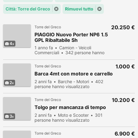
Città: Torre del Greco
Rimuovi tutto
20.250 €
Torre del Greco
PIAGGIO Nuovo Porter NP6 1.5
GPL Ribaltabile Sh
4
1 anno fa
Camion - Veicoli
Commerciali
342 persone hanno
visualizzato
1.000 €
Torre del Greco
Barca 4mt con motore e carrello
2 anni fa
Barche - Motori
402
2
persone hanno visualizzato
10.200 €
Torre del Greco
Tolgo per mancanza di tempo
2 anni fa
Moto e Scooter
301
3
persone hanno visualizzato
6.900 €
Torre del Greco