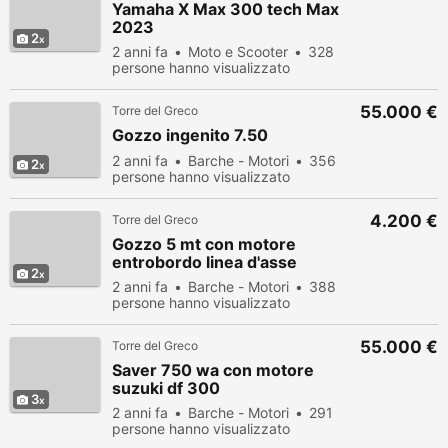
Yamaha X Max 300 tech Max
2023
2
2 anni fa
Moto e Scooter
328
persone hanno visualizzato
55.000 €
Torre del Greco
Gozzo ingenito 7.50
2 anni fa
Barche - Motori
356
2
persone hanno visualizzato
4.200 €
Torre del Greco
Gozzo 5 mt con motore
entrobordo linea d'asse
2
2 anni fa
Barche - Motori
388
persone hanno visualizzato
55.000 €
Torre del Greco
Saver 750 wa con motore
suzuki df 300
3
2 anni fa
Barche - Motori
291
persone hanno visualizzato