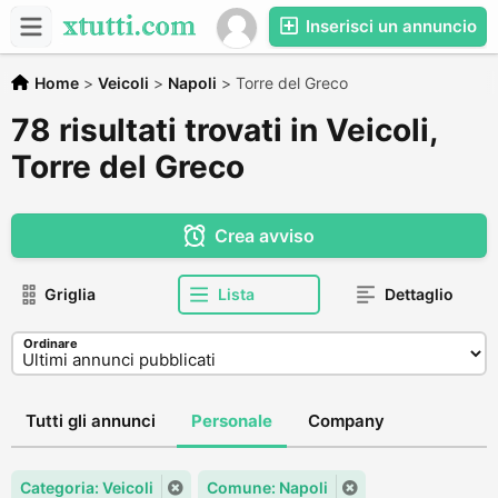
Inserisci un annuncio
Home
>
Veicoli
>
Napoli
>
Torre del Greco
78 risultati trovati in Veicoli,
Torre del Greco
Crea avviso
Griglia
Lista
Dettaglio
Ordinare
Tutti gli annunci
Personale
Company
Categoria: Veicoli
Comune: Napoli