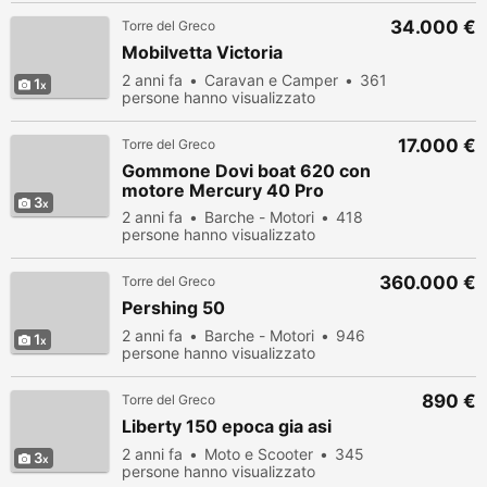
34.000 €
Torre del Greco
Mobilvetta Victoria
2 anni fa
Caravan e Camper
361
1
persone hanno visualizzato
17.000 €
Torre del Greco
Gommone Dovi boat 620 con
motore Mercury 40 Pro
3
2 anni fa
Barche - Motori
418
persone hanno visualizzato
360.000 €
Torre del Greco
Pershing 50
2 anni fa
Barche - Motori
946
1
persone hanno visualizzato
890 €
Torre del Greco
Liberty 150 epoca gia asi
2 anni fa
Moto e Scooter
345
3
persone hanno visualizzato