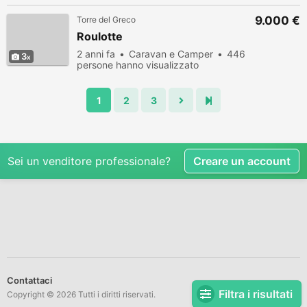
9.000 €
Torre del Greco
Roulotte
2 anni fa
Caravan e Camper
446
3
persone hanno visualizzato
1
2
3
Sei un venditore professionale?
Creare un account
Contattaci
Filtra i risultati
Copyright © 2026 Tutti i diritti riservati.