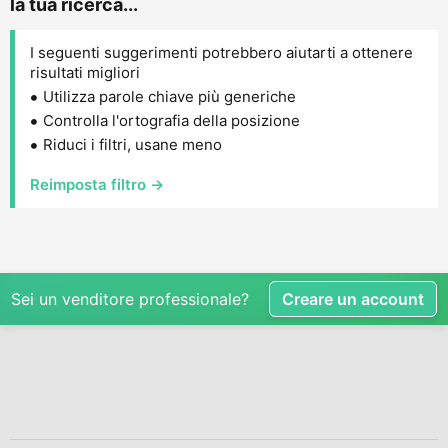
la tua ricerca...
I seguenti suggerimenti potrebbero aiutarti a ottenere
risultati migliori
Utilizza parole chiave più generiche
Controlla l'ortografia della posizione
Riduci i filtri, usane meno
Reimposta filtro →
Sei un venditore professionale?
Creare un account