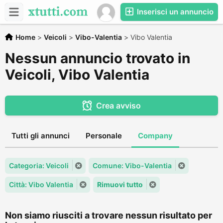
Inserisci un annuncio
Home
>
Veicoli
>
Vibo-Valentia
>
Vibo Valentia
Nessun annuncio trovato in
Veicoli, Vibo Valentia
Crea avviso
Tutti gli annunci
Personale
Company
Categoria: Veicoli
Comune: Vibo-Valentia
Città: Vibo Valentia
Rimuovi tutto
Non siamo riusciti a trovare nessun risultato per