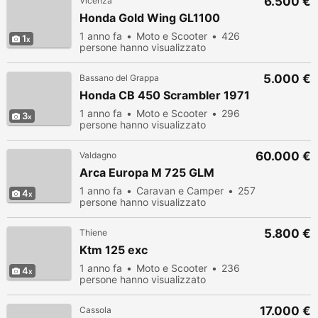
6.500 €
Vicenza
Honda Gold Wing GL1100
1 anno fa
Moto e Scooter
426
1
persone hanno visualizzato
5.000 €
Bassano del Grappa
Honda CB 450 Scrambler 1971
1 anno fa
Moto e Scooter
296
3
persone hanno visualizzato
60.000 €
Valdagno
Arca Europa M 725 GLM
1 anno fa
Caravan e Camper
257
4
persone hanno visualizzato
5.800 €
Thiene
Ktm 125 exc
1 anno fa
Moto e Scooter
236
4
persone hanno visualizzato
17.000 €
Cassola