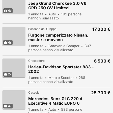
Jeep Grand Cherokee 3.0 V6
CRD 250 CV Limited
4
1 anno fa
Auto
192 persone
hanno visualizzato
17.000 €
Bassano del Grappa
Furgone camperizzato Nissan,
master e movano
4
1 anno fa
Caravan e Camper
307
persone hanno visualizzato
6.500 €
Crespadoro
Harley-Davidson Sportster 883 -
2002
2
1 anno fa
Moto e Scooter
268
persone hanno visualizzato
25.700 €
Cassola
Mercedes-Benz GLC 220 d
Executive 4 Matic EURO 6
4
1 anno fa
Auto
533 persone