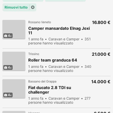
Rimuovi tutto
16.800 €
Rossano Veneto
Camper mansardato Elnag Joxi
11
4
1 anno fa
Caravan e Camper
351
persone hanno visualizzato
21.000 €
Trissino
Roller team granduca 64
1 anno fa
Caravan e Camper
340
4
persone hanno visualizzato
14.000 €
Bassano del Grappa
Fiat ducato 2.8 TDI su
challenger
4
1 anno fa
Caravan e Camper
277
persone hanno visualizzato