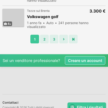
hanno visualizzato
3.300 €
Tezze sul Brenta
Volkswagen golf
1 anno fa
Auto
241 persone hanno
4
visualizzato
1
2
3
Sei un venditore professionale?
Creare un account
Contattaci
Filtra i risultati
Copyright © 2026 Tutti i diritti riservati.