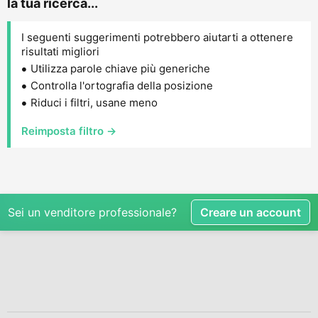
la tua ricerca...
I seguenti suggerimenti potrebbero aiutarti a ottenere
risultati migliori
Utilizza parole chiave più generiche
Controlla l'ortografia della posizione
Riduci i filtri, usane meno
Reimposta filtro →
Sei un venditore professionale?
Creare un account