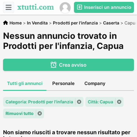
Inserisci un annuncio
Home
>
In Vendita
>
Prodotti per l'infanzia
>
Caserta
>
Capu
Nessun annuncio trovato in
Prodotti per l'infanzia, Capua
Crea avviso
Tutti gli annunci
Personale
Company
Categoria: Prodotti per l'infanzia
Città: Capua
Rimuovi tutto
Non siamo riusciti a trovare nessun risultato per