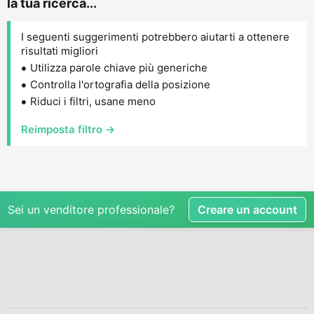
la tua ricerca...
I seguenti suggerimenti potrebbero aiutarti a ottenere
risultati migliori
Utilizza parole chiave più generiche
Controlla l'ortografia della posizione
Riduci i filtri, usane meno
Reimposta filtro →
Sei un venditore professionale?
Creare un account