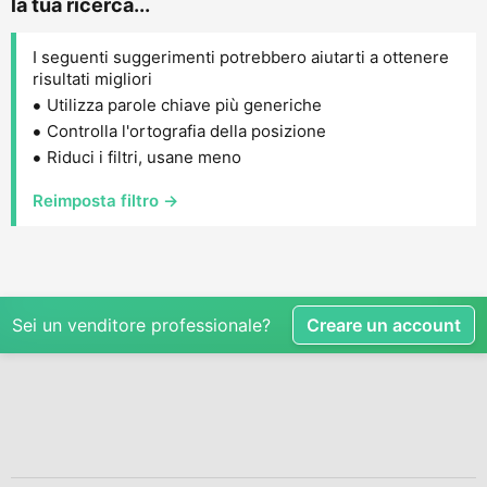
la tua ricerca...
I seguenti suggerimenti potrebbero aiutarti a ottenere
risultati migliori
Utilizza parole chiave più generiche
Controlla l'ortografia della posizione
Riduci i filtri, usane meno
Reimposta filtro →
Sei un venditore professionale?
Creare un account