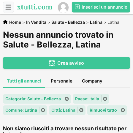
Inserisci un annuncio
Home
>
In Vendita
>
Salute - Bellezza
>
Latina
>
Latina
Nessun annuncio trovato in
Salute - Bellezza, Latina
Crea avviso
Tutti gli annunci
Personale
Company
Categoria: Salute - Bellezza
Paese: Italia
Comune: Latina
Città: Latina
Rimuovi tutto
Non siamo riusciti a trovare nessun risultato per