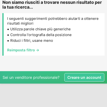
Non siamo riusciti a trovare nessun risultato per
la tua ricerca...
I seguenti suggerimenti potrebbero aiutarti a ottenere
risultati migliori
Utilizza parole chiave più generiche
Controlla l'ortografia della posizione
Riduci i filtri, usane meno
Reimposta filtro →
Sei un venditore professionale?
Creare un account