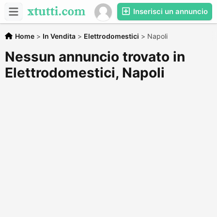
Inserisci un annuncio
Home
>
In Vendita
>
Elettrodomestici
>
Napoli
Nessun annuncio trovato in
Elettrodomestici, Napoli