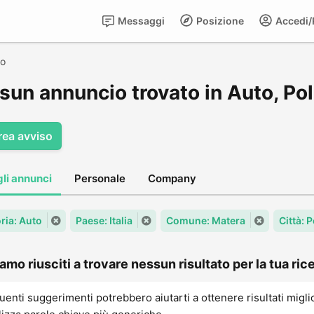
Messaggi
Posizione
Accedi/R
ro
sun annuncio trovato in Auto, Pol
rea avviso
gli annunci
Personale
Company
ria: Auto
Paese: Italia
Comune: Matera
Città: 
amo riusciti a trovare nessun risultato per la tua rice
uenti suggerimenti potrebbero aiutarti a ottenere risultati migli