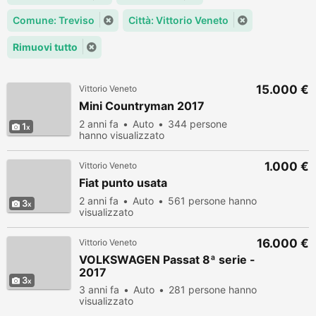
Comune: Treviso
Città: Vittorio Veneto
Rimuovi tutto
15.000 €
Vittorio Veneto
Mini Countryman 2017
2 anni fa
Auto
344 persone
1
hanno visualizzato
1.000 €
Vittorio Veneto
Fiat punto usata
2 anni fa
Auto
561 persone hanno
3
visualizzato
16.000 €
Vittorio Veneto
VOLKSWAGEN Passat 8ª serie -
2017
3
3 anni fa
Auto
281 persone hanno
visualizzato