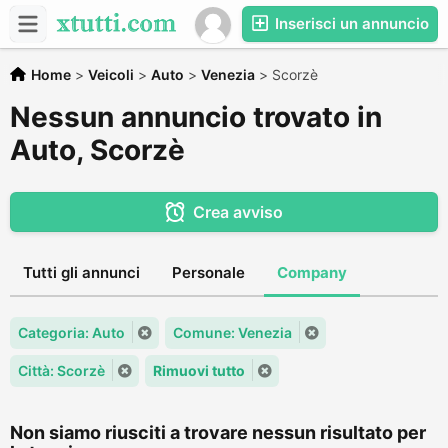
Inserisci un annuncio
Home
>
Veicoli
>
Auto
>
Venezia
>
Scorzè
Nessun annuncio trovato in
Auto, Scorzè
Crea avviso
Tutti gli annunci
Personale
Company
Categoria: Auto
Comune: Venezia
Città: Scorzè
Rimuovi tutto
Non siamo riusciti a trovare nessun risultato per