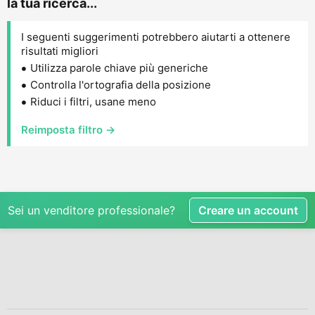
la tua ricerca...
I seguenti suggerimenti potrebbero aiutarti a ottenere
risultati migliori
Utilizza parole chiave più generiche
Controlla l'ortografia della posizione
Riduci i filtri, usane meno
Reimposta filtro →
Sei un venditore professionale?
Creare un account