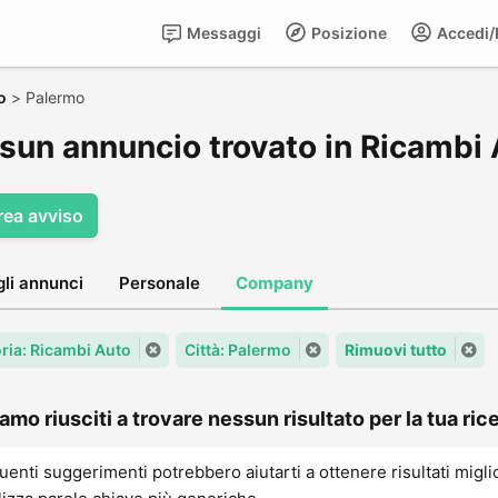
Messaggi
Posizione
Accedi/R
o
>
Palermo
sun annuncio trovato in Ricambi 
rea avviso
gli annunci
Personale
Company
ria: Ricambi Auto
Città: Palermo
Rimuovi tutto
amo riusciti a trovare nessun risultato per la tua rice
uenti suggerimenti potrebbero aiutarti a ottenere risultati migli