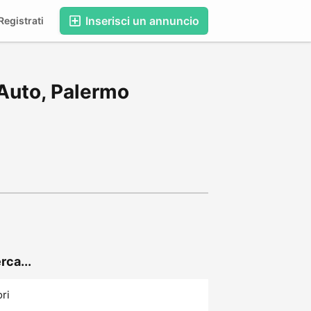
Inserisci un annuncio
egistrati
Auto, Palermo
rca...
ori