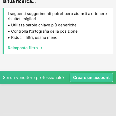
la tua ricerca...
I seguenti suggerimenti potrebbero aiutarti a ottenere
risultati migliori
Utilizza parole chiave più generiche
Controlla l'ortografia della posizione
Riduci i filtri, usane meno
Reimposta filtro →
Sei un venditore professionale?
Creare un account