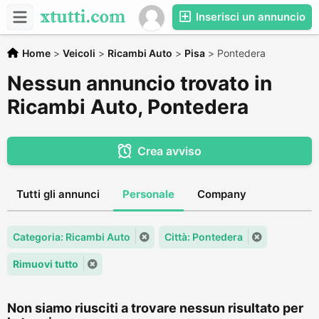
Inserisci un annuncio
Home
>
Veicoli
>
Ricambi Auto
>
Pisa
>
Pontedera
Nessun annuncio trovato in
Ricambi Auto, Pontedera
Crea avviso
Tutti gli annunci
Personale
Company
Categoria: Ricambi Auto
Città: Pontedera
Rimuovi tutto
Non siamo riusciti a trovare nessun risultato per