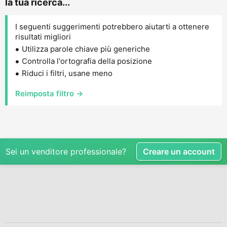
la tua ricerca...
I seguenti suggerimenti potrebbero aiutarti a ottenere
risultati migliori
Utilizza parole chiave più generiche
Controlla l'ortografia della posizione
Riduci i filtri, usane meno
Reimposta filtro →
Sei un venditore professionale?
Creare un account