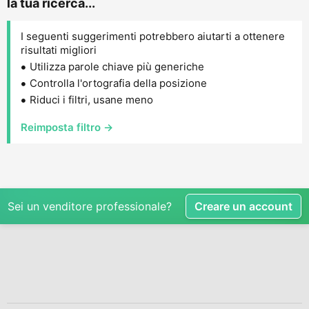
la tua ricerca...
I seguenti suggerimenti potrebbero aiutarti a ottenere
risultati migliori
Utilizza parole chiave più generiche
Controlla l'ortografia della posizione
Riduci i filtri, usane meno
Reimposta filtro →
Sei un venditore professionale?
Creare un account