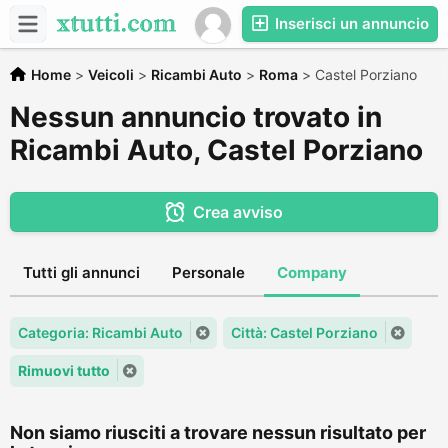
Inserisci un annuncio
Home
>
Veicoli
>
Ricambi Auto
>
Roma
>
Castel Porziano
Nessun annuncio trovato in
Ricambi Auto, Castel Porziano
Crea avviso
Tutti gli annunci
Personale
Company
Categoria: Ricambi Auto
Città: Castel Porziano
Rimuovi tutto
Non siamo riusciti a trovare nessun risultato per