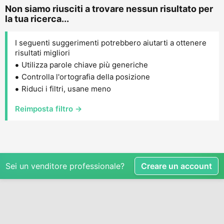
Non siamo riusciti a trovare nessun risultato per
la tua ricerca...
I seguenti suggerimenti potrebbero aiutarti a ottenere
risultati migliori
Utilizza parole chiave più generiche
Controlla l'ortografia della posizione
Riduci i filtri, usane meno
Reimposta filtro →
Sei un venditore professionale?
Creare un account