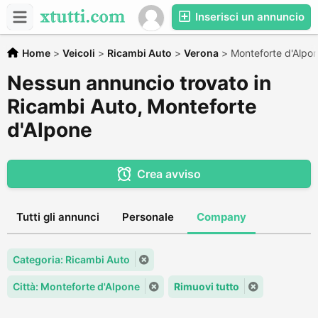
Inserisci un annuncio
Home
>
Veicoli
>
Ricambi Auto
>
Verona
>
Monteforte d'Alpo
Nessun annuncio trovato in
Ricambi Auto, Monteforte
d'Alpone
Crea avviso
Tutti gli annunci
Personale
Company
Categoria: Ricambi Auto
Città: Monteforte d'Alpone
Rimuovi tutto