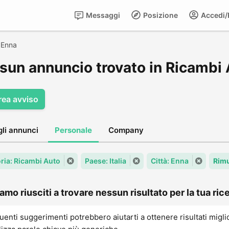
Messaggi
Posizione
Accedi/R
>
Enna
sun annuncio trovato in Ricambi 
rea avviso
gli annunci
Personale
Company
ria: Ricambi Auto
Paese: Italia
Città: Enna
Rimu
amo riusciti a trovare nessun risultato per la tua rice
uenti suggerimenti potrebbero aiutarti a ottenere risultati migli