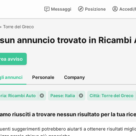
Messaggi
Posizione
Accedi/R
>
Torre del Greco
sun annuncio trovato in Ricambi 
rea avviso
gli annunci
Personale
Company
ria: Ricambi Auto
Paese: Italia
Città: Torre del Greco
amo riusciti a trovare nessun risultato per la tua rice
uenti suggerimenti potrebbero aiutarti a ottenere risultati migli