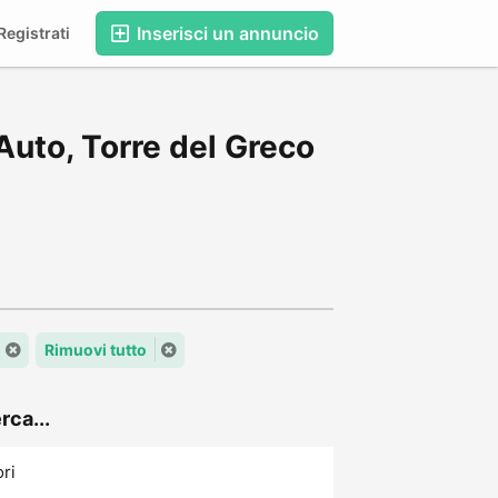
Inserisci un annuncio
egistrati
Auto, Torre del Greco
Rimuovi tutto
rca...
ori