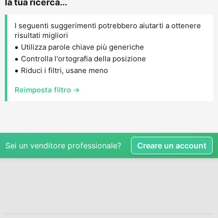
la tua ricerca...
I seguenti suggerimenti potrebbero aiutarti a ottenere
risultati migliori
Utilizza parole chiave più generiche
Controlla l'ortografia della posizione
Riduci i filtri, usane meno
Reimposta filtro →
Sei un venditore professionale?
Creare un account