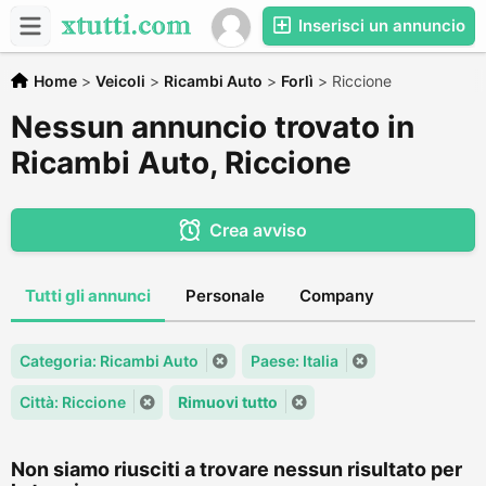
Inserisci un annuncio
Home
>
Veicoli
>
Ricambi Auto
>
Forlì
>
Riccione
Nessun annuncio trovato in
Ricambi Auto, Riccione
Crea avviso
Tutti gli annunci
Personale
Company
Categoria: Ricambi Auto
Paese: Italia
Città: Riccione
Rimuovi tutto
Non siamo riusciti a trovare nessun risultato per