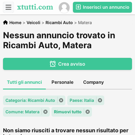
Inserisci un annuncio
Home
>
Veicoli
>
Ricambi Auto
>
Matera
Nessun annuncio trovato in
Ricambi Auto, Matera
Crea avviso
Tutti gli annunci
Personale
Company
Categoria: Ricambi Auto
Paese: Italia
Comune: Matera
Rimuovi tutto
Non siamo riusciti a trovare nessun risultato per