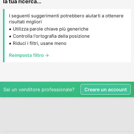
la tua ricerca...
I seguenti suggerimenti potrebbero aiutarti a ottenere
risultati migliori
Utilizza parole chiave più generiche
Controlla l'ortografia della posizione
Riduci i filtri, usane meno
Reimposta filtro →
Sei un venditore professionale?
Creare un account