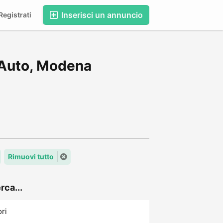
Inserisci un annuncio
egistrati
 Auto, Modena
Rimuovi tutto
rca...
ori