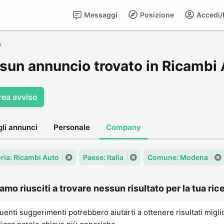
Messaggi
Posizione
Accedi/R
a
sun annuncio trovato in Ricambi
rea avviso
gli annunci
Personale
Company
ria: Ricambi Auto
Paese: Italia
Comune: Modena
amo riusciti a trovare nessun risultato per la tua rice
uenti suggerimenti potrebbero aiutarti a ottenere risultati migli