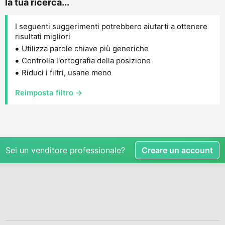
la tua ricerca...
I seguenti suggerimenti potrebbero aiutarti a ottenere
risultati migliori
Utilizza parole chiave più generiche
Controlla l'ortografia della posizione
Riduci i filtri, usane meno
Reimposta filtro →
Sei un venditore professionale?
Creare un account