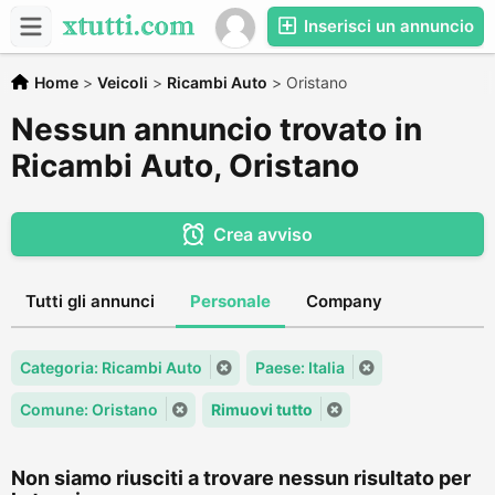
Inserisci un annuncio
Home
>
Veicoli
>
Ricambi Auto
>
Oristano
Nessun annuncio trovato in
Ricambi Auto, Oristano
Crea avviso
Tutti gli annunci
Personale
Company
Categoria: Ricambi Auto
Paese: Italia
Comune: Oristano
Rimuovi tutto
Non siamo riusciti a trovare nessun risultato per