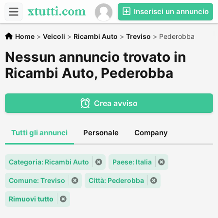
Inserisci un annuncio
Home
>
Veicoli
>
Ricambi Auto
>
Treviso
>
Pederobba
Nessun annuncio trovato in
Ricambi Auto, Pederobba
Crea avviso
Tutti gli annunci
Personale
Company
Categoria: Ricambi Auto
Paese: Italia
Comune: Treviso
Città: Pederobba
Rimuovi tutto