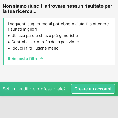
Non siamo riusciti a trovare nessun risultato per
la tua ricerca...
I seguenti suggerimenti potrebbero aiutarti a ottenere
risultati migliori
Utilizza parole chiave più generiche
Controlla l'ortografia della posizione
Riduci i filtri, usane meno
Reimposta filtro →
Sei un venditore professionale?
Creare un account