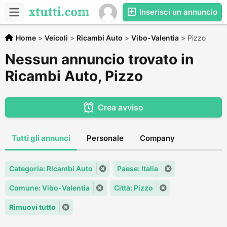
Inserisci un annuncio
Home
>
Veicoli
>
Ricambi Auto
>
Vibo-Valentia
>
Pizzo
Nessun annuncio trovato in
Ricambi Auto, Pizzo
Crea avviso
Tutti gli annunci
Personale
Company
Categoria: Ricambi Auto
Paese: Italia
Comune: Vibo-Valentia
Città: Pizzo
Rimuovi tutto