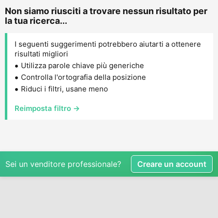
Non siamo riusciti a trovare nessun risultato per
la tua ricerca...
I seguenti suggerimenti potrebbero aiutarti a ottenere
risultati migliori
Utilizza parole chiave più generiche
Controlla l'ortografia della posizione
Riduci i filtri, usane meno
Reimposta filtro →
Sei un venditore professionale?
Creare un account