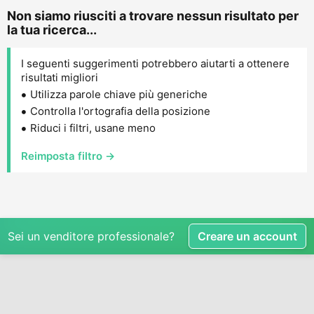
Non siamo riusciti a trovare nessun risultato per
la tua ricerca...
I seguenti suggerimenti potrebbero aiutarti a ottenere
risultati migliori
Utilizza parole chiave più generiche
Controlla l'ortografia della posizione
Riduci i filtri, usane meno
Reimposta filtro →
Sei un venditore professionale?
Creare un account