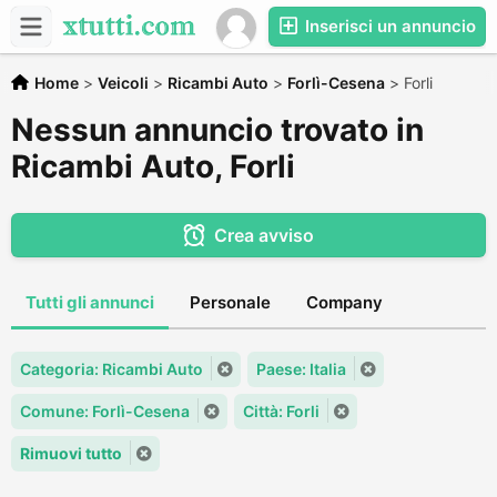
Inserisci un annuncio
Home
>
Veicoli
>
Ricambi Auto
>
Forlì-Cesena
>
Forli
Nessun annuncio trovato in
Ricambi Auto, Forli
Crea avviso
Tutti gli annunci
Personale
Company
Categoria: Ricambi Auto
Paese: Italia
Comune: Forlì-Cesena
Città: Forli
Rimuovi tutto