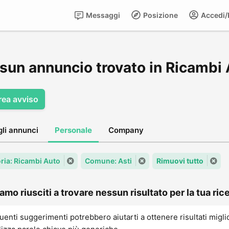
Messaggi
Posizione
Accedi/R
sun annuncio trovato in Ricambi 
rea avviso
gli annunci
Personale
Company
ria: Ricambi Auto
Comune: Asti
Rimuovi tutto
amo riusciti a trovare nessun risultato per la tua rice
uenti suggerimenti potrebbero aiutarti a ottenere risultati migli