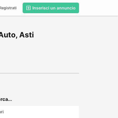
Inserisci un annuncio
egistrati
Auto, Asti
rca...
ori