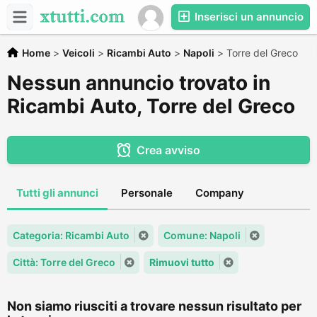
Inserisci un annuncio
Home
>
Veicoli
>
Ricambi Auto
>
Napoli
>
Torre del Greco
Nessun annuncio trovato in
Ricambi Auto, Torre del Greco
Crea avviso
Tutti gli annunci
Personale
Company
Categoria: Ricambi Auto
Comune: Napoli
Città: Torre del Greco
Rimuovi tutto
Non siamo riusciti a trovare nessun risultato per