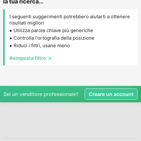
la tua ricerca...
I seguenti suggerimenti potrebbero aiutarti a ottenere
risultati migliori
Utilizza parole chiave più generiche
Controlla l'ortografia della posizione
Riduci i filtri, usane meno
Reimposta filtro →
Sei un venditore professionale?
Creare un account