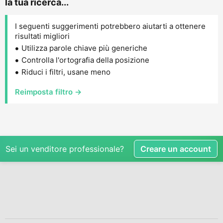
la tua ricerca...
I seguenti suggerimenti potrebbero aiutarti a ottenere
risultati migliori
Utilizza parole chiave più generiche
Controlla l'ortografia della posizione
Riduci i filtri, usane meno
Reimposta filtro →
Sei un venditore professionale?
Creare un account