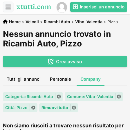
Inserisci un annuncio
Home
>
Veicoli
>
Ricambi Auto
>
Vibo-Valentia
>
Pizzo
Nessun annuncio trovato in
Ricambi Auto, Pizzo
Crea avviso
Tutti gli annunci
Personale
Company
Categoria: Ricambi Auto
Comune: Vibo-Valentia
Città: Pizzo
Rimuovi tutto
Non siamo riusciti a trovare nessun risultato per