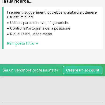
la tua ricerca...
I seguenti suggerimenti potrebbero aiutarti a ottenere
risultati migliori
Utilizza parole chiave più generiche
Controlla l'ortografia della posizione
Riduci i filtri, usane meno
Reimposta filtro →
Sei un venditore professionale?
Creare un account