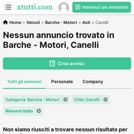
Inserisci un annuncio
Home
>
Veicoli
>
Barche - Motori
>
Asti
>
Canelli
Nessun annuncio trovato in
Barche - Motori, Canelli
Crea avviso
Tutti gli annunci
Personale
Company
Categoria: Barche - Motori
Città: Canelli
Rimuovi tutto
Non siamo riusciti a trovare nessun risultato per