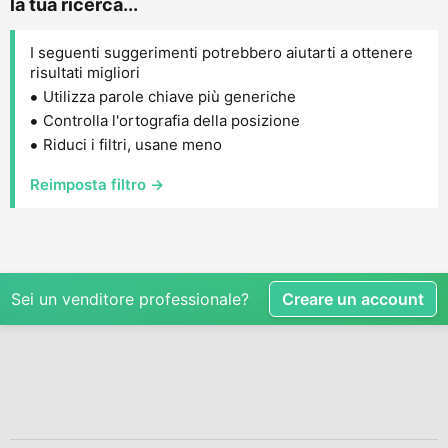
la tua ricerca...
I seguenti suggerimenti potrebbero aiutarti a ottenere
risultati migliori
Utilizza parole chiave più generiche
Controlla l'ortografia della posizione
Riduci i filtri, usane meno
Reimposta filtro →
Sei un venditore professionale?
Creare un account