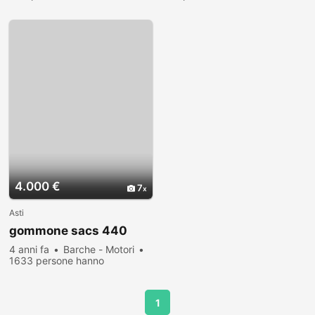
visualizzato
visualizzato
4.000 €
7
Asti
gommone sacs 440
4 anni fa
Barche - Motori
1633 persone hanno
visualizzato
1