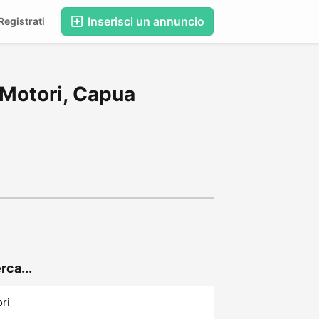
Inserisci un annuncio
egistrati
 Motori, Capua
rca...
ori