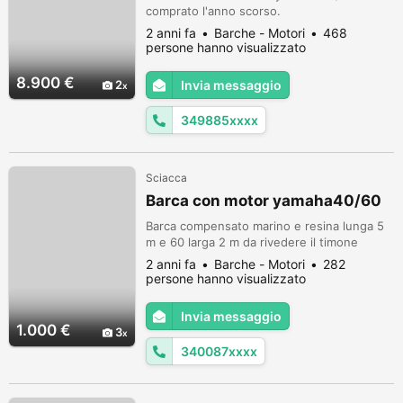
comprato l'anno scorso.
2 anni fa
Barche - Motori
468
persone hanno visualizzato
8.900 €
2
Invia messaggio
349885xxxx
Sciacca
Barca con motor yamaha40/60
Barca compensato marino e resina lunga 5
m e 60 larga 2 m da rivedere il timone
2 anni fa
Barche - Motori
282
persone hanno visualizzato
Invia messaggio
1.000 €
3
340087xxxx