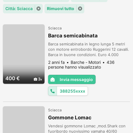
Città: Sciacca
Rimuovi tutto
Sciacca
Barca semicabinata
Barca semicabinata in legno lunga 5 metri
con motore entrobordo Ruggerini 12 cavalli.
Barca in buone condizioni. Euro 4.000
trattabili
2 anni fa
Barche - Motori
436
persone hanno visualizzato
400 €
3
Invia messaggio
388255xxxx
Sciacca
Gommone Lomac
Vendesi gommone Lomac ,mod.Shark con
fuoribordo nuovissimo yamaha 40/60