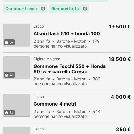
Comune: Lecco
Rimuovi tutto
19.500 €
Lecco
Alson flash 510 + honda 100
2 anni fa
Barche - Motori
179
3
persone hanno visualizzato
18.500 €
Olgiate Molgora
Gommone Focchi 550 + Honda
90 cv + carrello Cresci
4
2 anni fa
Barche - Motori
380
persone hanno visualizzato
4.000 €
Lecco
Gommone 4 metri
2 anni fa
Barche - Motori
544
2
persone hanno visualizzato
350 €
Lecco