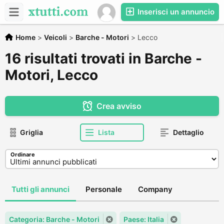
Inserisci un annuncio
Home
>
Veicoli
>
Barche - Motori
>
Lecco
16 risultati trovati in Barche -
Motori, Lecco
Crea avviso
Griglia
Lista
Dettaglio
Ordinare
Tutti gli annunci
Personale
Company
Categoria: Barche - Motori
Paese: Italia