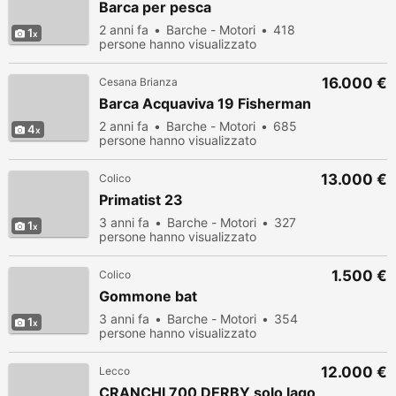
Barca per pesca
2 anni fa
Barche - Motori
418
1
persone hanno visualizzato
16.000 €
Cesana Brianza
Barca Acquaviva 19 Fisherman
2 anni fa
Barche - Motori
685
4
persone hanno visualizzato
13.000 €
Colico
Primatist 23
3 anni fa
Barche - Motori
327
1
persone hanno visualizzato
1.500 €
Colico
Gommone bat
3 anni fa
Barche - Motori
354
1
persone hanno visualizzato
12.000 €
Lecco
CRANCHI 700 DERBY solo lago