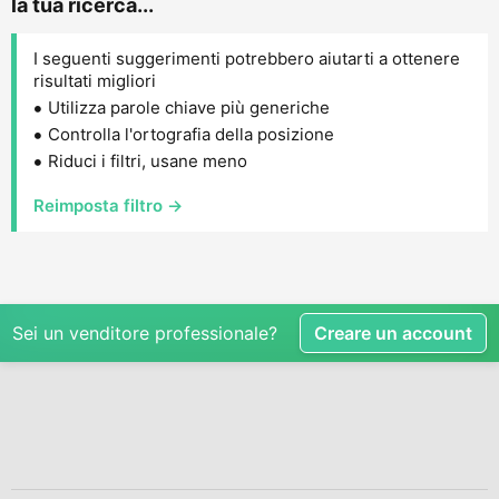
la tua ricerca...
I seguenti suggerimenti potrebbero aiutarti a ottenere
risultati migliori
Utilizza parole chiave più generiche
Controlla l'ortografia della posizione
Riduci i filtri, usane meno
Reimposta filtro →
Sei un venditore professionale?
Creare un account