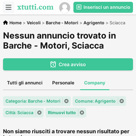
Inserisci un annuncio
Home
>
Veicoli
>
Barche - Motori
>
Agrigento
>
Sciacca
Nessun annuncio trovato in
Barche - Motori, Sciacca
Crea avviso
Tutti gli annunci
Personale
Company
Categoria: Barche - Motori
Comune: Agrigento
Città: Sciacca
Rimuovi tutto
Non siamo riusciti a trovare nessun risultato per