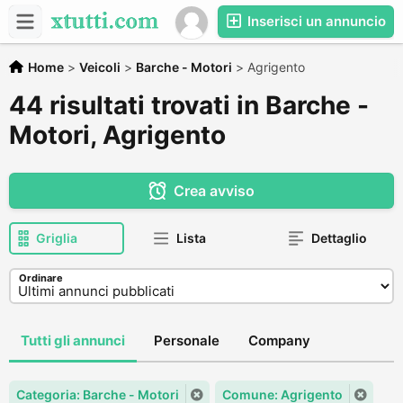
Inserisci un annuncio
Home
>
Veicoli
>
Barche - Motori
>
Agrigento
44 risultati trovati in Barche -
Motori, Agrigento
Crea avviso
Griglia
Lista
Dettaglio
Ordinare
Tutti gli annunci
Personale
Company
Categoria: Barche - Motori
Comune: Agrigento