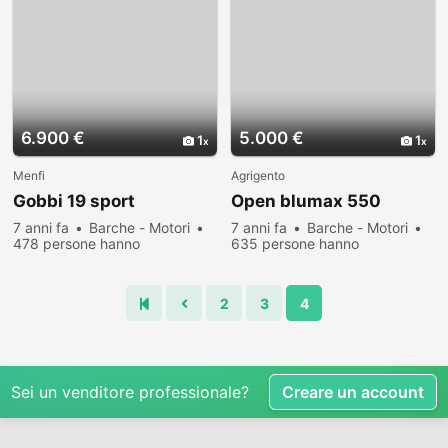
6.900 €
5.000 €
1
1
Menfi
Agrigento
Gobbi 19 sport
Open blumax 550
7 anni fa
Barche - Motori
7 anni fa
Barche - Motori
478 persone hanno
635 persone hanno
visualizzato
visualizzato
2
3
4
Sei un venditore professionale?
Creare un account