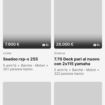
7.900 €
26.000 €
6
6
Licata
Sciacca
Seadoo rxp-x 255
7.70 Deck pari al nuovo
con 2x115 yamaha
5 anni fa
Barche - Motori
351 persone hanno
5 anni fa
Barche - Motori
visualizzato
322 persone hanno
visualizzato