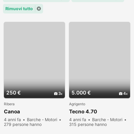
Rimuovi tutto
250 €
5.000 €
3
4
Ribera
Agrigento
Canoa
Tecno 4.70
4 anni fa
Barche - Motori
4 anni fa
Barche - Motori
279 persone hanno
315 persone hanno
visualizzato
visualizzato