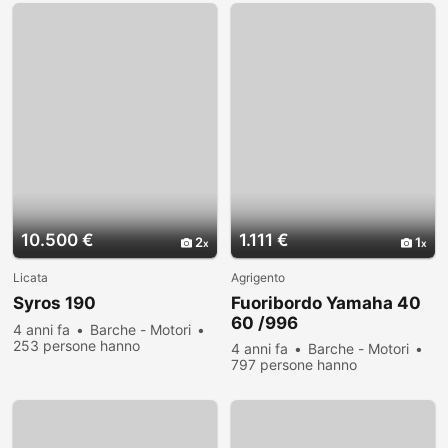
10.500 €
1.111 €
2
1
Licata
Agrigento
Syros 190
Fuoribordo Yamaha 40
60 /996
4 anni fa
Barche - Motori
253 persone hanno
4 anni fa
Barche - Motori
visualizzato
797 persone hanno
visualizzato